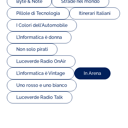
Byte & Note
Strade nel mondo
Pillole di Tecnologia
Itinerari Italiani
I Colori dell'Automobile
L'Informatica è donna
Non solo pirati
Luceverde Radio OnAir
L'informatica è Vintage
In Arena
Uno rosso e uno bianco
Luceverde Radio Talk